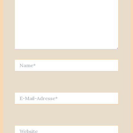
Name*
E-
Mail-
Adresse*
Website