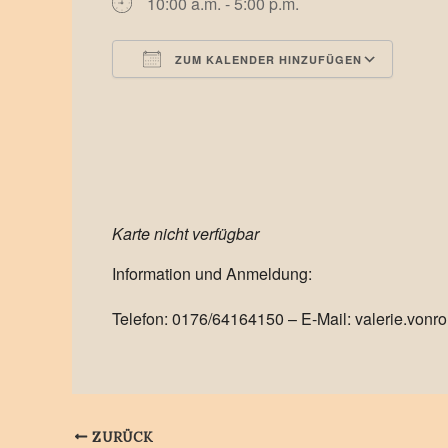
10:00 a.m. - 5:00 p.m.
ZUM KALENDER HINZUFÜGEN
ICS herunterladen
Goog
Karte nicht verfügbar
Information und Anmeldung:
Telefon: 0176/64164150 – E-Mail: valerie.vo
ZURÜCK