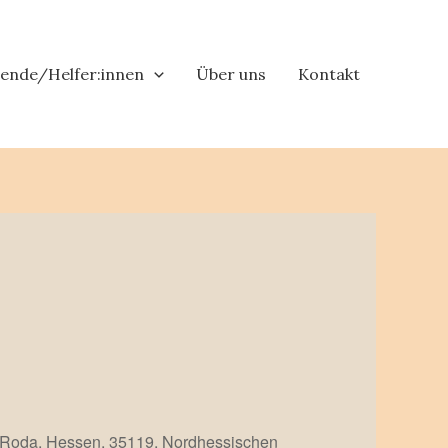
tende/Helfer:innen
Über uns
Kontakt
- Roda, Hessen, 35119, Nordhessischen