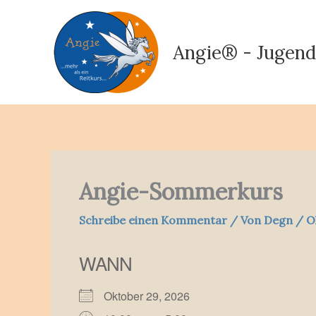
Zum
Inhalt
springen
Angie® - Jugend
Angie-Sommerkurs
Schreibe einen Kommentar
/ Von
Degn
/
O
WANN
Oktober 29, 2026