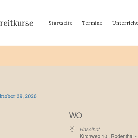
reitkurse
Startseite
Termine
Unterrich
ktober 29, 2026
WO
Haselhof
Kirchweg 10 , Rodenthal 