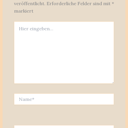
veröffentlicht.
Erforderliche Felder sind mit
*
markiert
Hier
eingeben…
Name*
E-