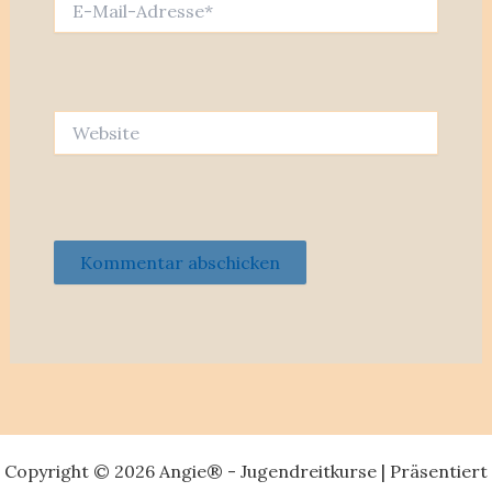
Mail-
Adresse*
Website
Copyright © 2026 Angie® - Jugendreitkurse | Präsentiert